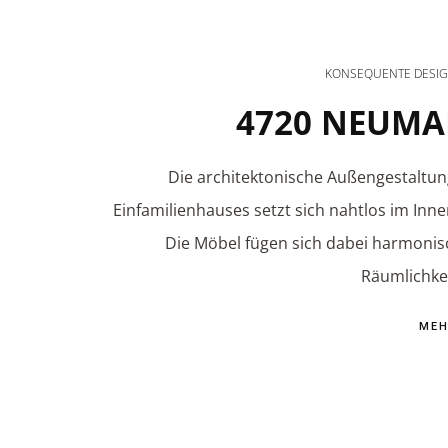
KONSEQUENTE DESI
4720 NEUMA
Die architektonische Außengestaltun
Einfamilienhauses setzt sich nahtlos im Inne
Die Möbel fügen sich dabei harmonisc
Räumlichkei
ME