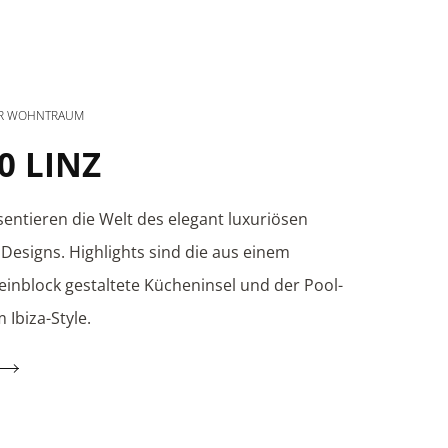
ER WOHNTRAUM
0 LINZ
sentieren die Welt des elegant luxuriösen
 Designs. Highlights sind die aus einem
einblock gestaltete Kücheninsel und der Pool-
 Ibiza-Style.