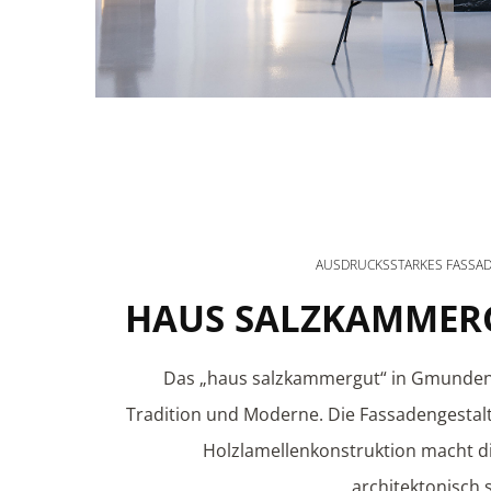
AUSDRUCKSSTARKES FASSA
HAUS SALZKAMMER
Das „haus salzkammergut“ in Gmunden
Tradition und Moderne. Die Fassadengestal
Holzlamellenkonstruktion macht d
architektonisch 