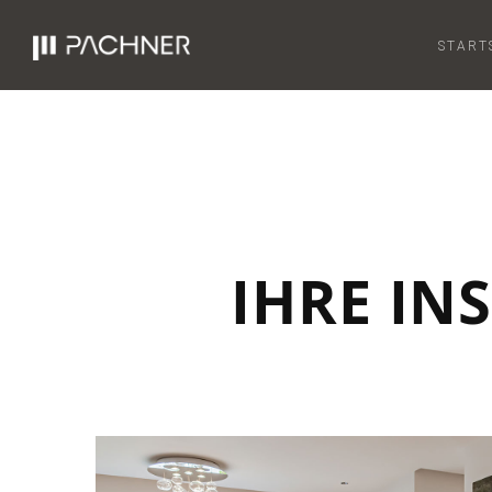
START
IHRE IN