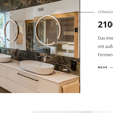
EXTRAVAG
210
Das Inte
mit auß
Formen
MEHR