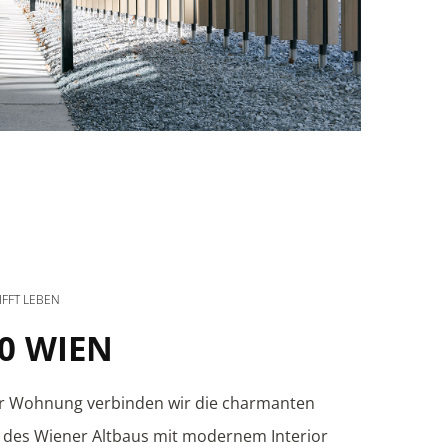
IFFT LEBEN
0 WIEN
er Wohnung verbinden wir die charmanten
e des Wiener Altbaus mit modernem Interior