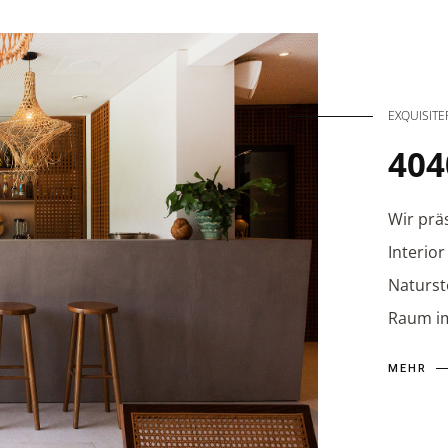
EXQUISIT
404
Wir prä
Interior
Naturst
Raum im
MEHR