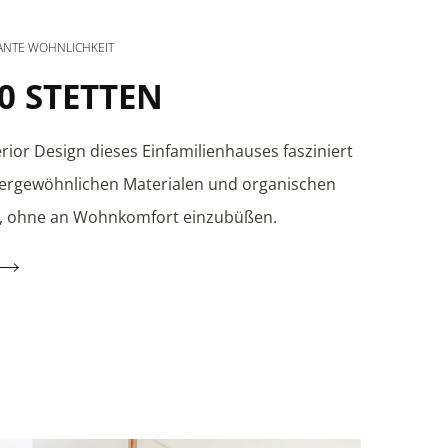
ANTE WOHNLICHKEIT
0 STETTEN
rior Design dieses Einfamilienhauses fasziniert
ergewöhnlichen Materialen und organischen
, ohne an Wohnkomfort einzubüßen.