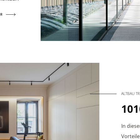
HR
ALTBAU TR
101
In dies
Vorteil