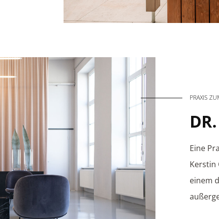
PRAXIS Z
DR
Eine Pra
Kerstin
einem d
außerge