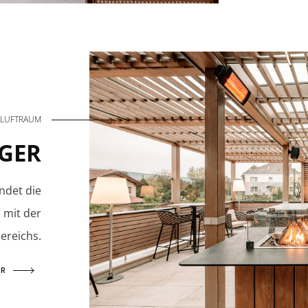
ILUFTRAUM
RGER
ndet die
 mit der
ereichs.
HR